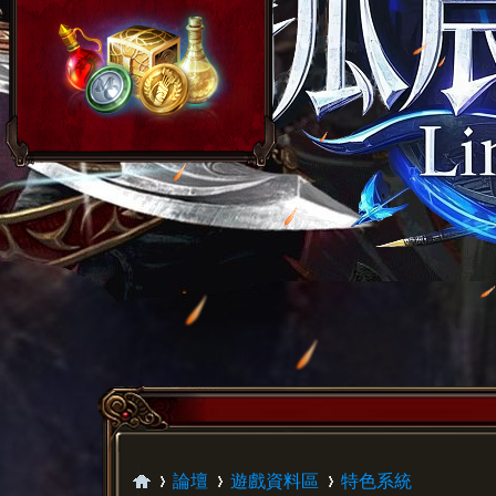
論壇
遊戲資料區
特色系統